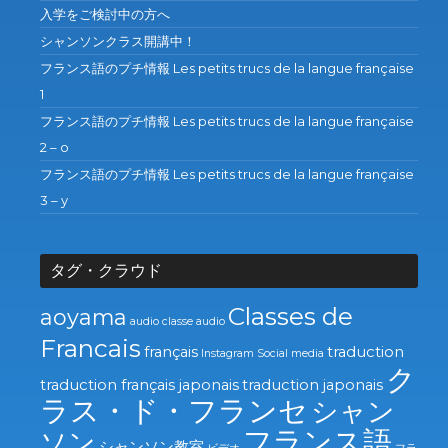
入学をご検討中の方へ
シャンソンクラス開講中！
フランス語のプチ情報 Les petits trucs de la langue française
1
フランス語のプチ情報 Les petits trucs de la langue française
2 – o
フランス語のプチ情報 Les petits trucs de la langue française
3 – y
タグ・クラウド
Classes de
aoyama
audio
classe audio
Francais
français
traduction
Instagram
Social media
ク
traduction français japonais
traduction japonais
ラス・ド・フランセ
シャン
フランス語
ソン
シャンソン教室