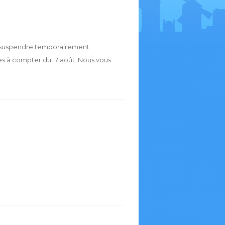
e suspendre temporairement
s à compter du 17 août. Nous vous