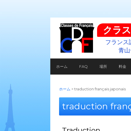
クラス
フランス
青山
ホーム
FAQ
場所
料金
ホーム
>
traduction français japonais
traduction franç
Traduction