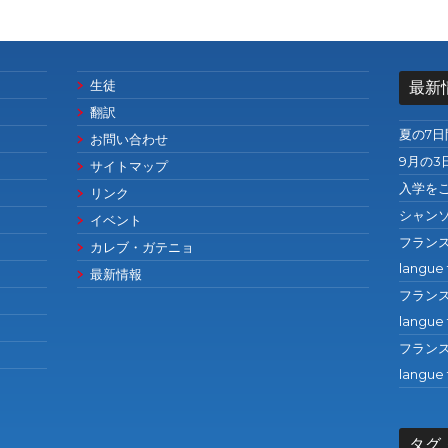
生徒
最新
翻訳
夏の7
お問い合わせ
9月の3
サイトマップ
入学を
リンク
シャン
イベント
フランス語の
カレブ・ガテニョ
langue 
最新情報
フランス語の
langue 
フランス語の
langue 
タグ