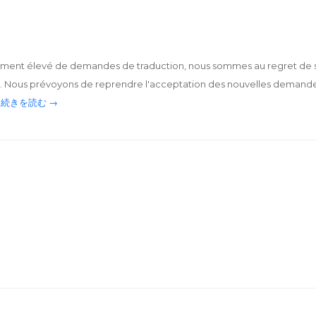
lement élevé de demandes de traduction, nous sommes au regret d
. Nous prévoyons de reprendre l'acceptation des nouvelles demande
続きを読む →