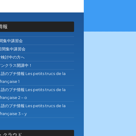
情報
日間集中講習会
日間集中講習会
ご検討中の方へ
ソンクラス開講中！
プチ情報 Les petits trucs de la
française 1
プチ情報 Les petits trucs de la
française 2 – o
プチ情報 Les petits trucs de la
française 3 – y
・クラウド