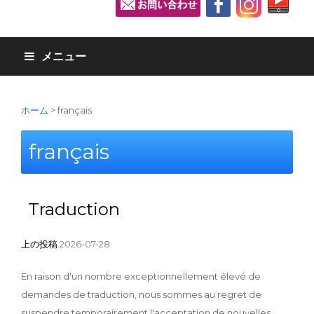
メニュー
ホーム
>
français
français
Traduction
上の投稿
2026-07-28
En raison d'un nombre exceptionnellement élevé de
demandes de traduction, nous sommes au regret de
suspendre temporairement l'acceptation de nouvelles