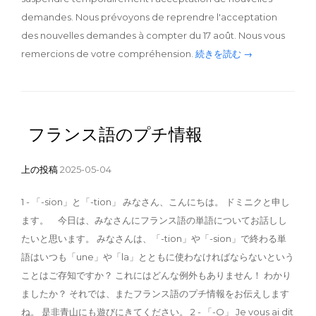
demandes. Nous prévoyons de reprendre l'acceptation
des nouvelles demandes à compter du 17 août. Nous vous
remercions de votre compréhension.
続きを読む →
フランス語のプチ情報
上の投稿
2025-05-04
1 - 「-sion」と「-tion」 みなさん、こんにちは。 ドミニクと申し
ます。 今日は、みなさんにフランス語の単語についてお話しし
たいと思います。 みなさんは、「-tion」や「-sion」で終わる単
語はいつも「une」や「la」とともに使わなければならないという
ことはご存知ですか？ これにはどんな例外もありません！ わかり
ましたか？ それでは、またフランス語のプチ情報をお伝えします
ね。 是非青山にも遊びにきてください。 2 - 「-O」 Je vous ai dit