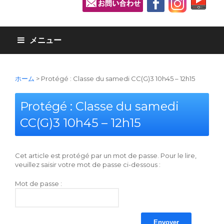
メニュー
ホーム
>
Protégé : Classe du samedi CC(G)3 10h45 – 12h15
Protégé : Classe du samedi
CC(G)3 10h45 – 12h15
Cet article est protégé par un mot de passe. Pour le lire,
veuillez saisir votre mot de passe ci-dessous :
Mot de passe :