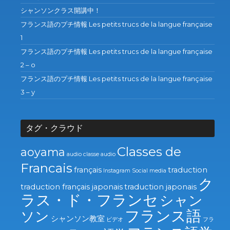
シャンソンクラス開講中！
フランス語のプチ情報 Les petits trucs de la langue française
1
フランス語のプチ情報 Les petits trucs de la langue française
2 – o
フランス語のプチ情報 Les petits trucs de la langue française
3 – y
タグ・クラウド
Classes de
aoyama
audio
classe audio
Francais
français
traduction
Instagram
Social media
ク
traduction français japonais
traduction japonais
ラス・ド・フランセ
シャン
フランス語
ソン
シャンソン教室
ビデオ
フラ