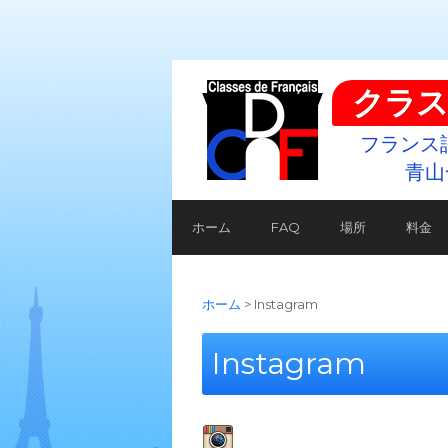
クラス
フランス
青山
ホーム
FAQ
場所
料金
ホーム
>
Instagram
Instagram