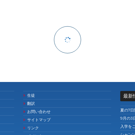
生徒
最新
翻訳
夏の7
お問い合わせ
9月の3
サイトマップ
入学を
リンク
シャン