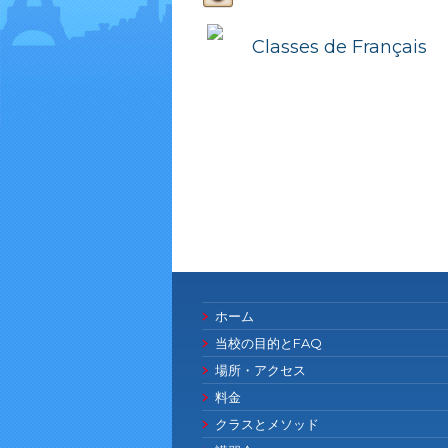
Classes de Français
ホーム
当校の目的とFAQ
場所・アクセス
料金
クラスとメソッド