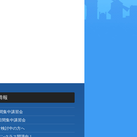
情報
日間集中講習会
日間集中講習会
ご検討中の方へ
ソンクラス開講中！