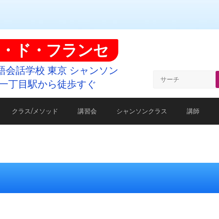
・ド・フランセ
語会話学校 東京 シャンソン
一丁目駅から徒歩すぐ
クラス/メソッド
講習会
シャンソンクラス
講師