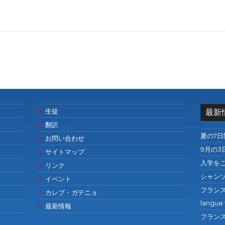
生徒
最新
翻訳
夏の7
お問い合わせ
9月の3
サイトマップ
入学を
リンク
シャン
イベント
フランス語の
カレブ・ガテニョ
langue 
最新情報
フランス語の