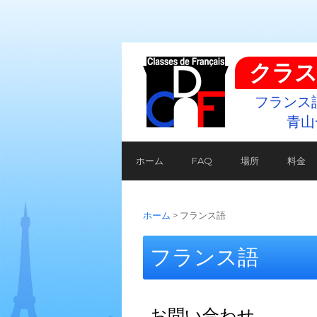
クラス
フランス
青山
ホーム
FAQ
場所
料金
ホーム
>
フランス語
フランス語
お問い合わせ