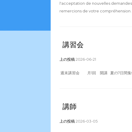
l'acceptation de nouvelles demandes
remercions de votre compréhension.
講習会
上の投稿
2026-06-21
週末講習会 月1回 開講 夏の7日間集中講習
講師
上の投稿
2026-03-05