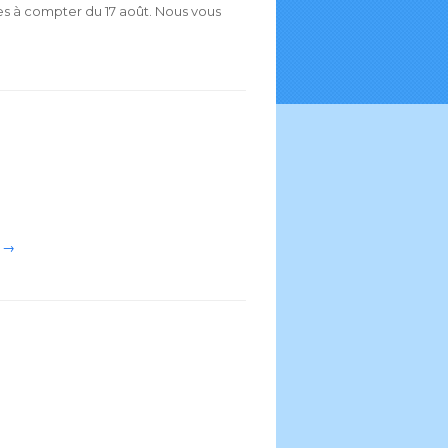
s à compter du 17 août. Nous vous
 →