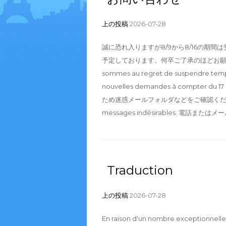
上の投稿
2026-07-28
誠に恐れ入りますが8/9から8/16の期
予定しております。何卒ご了承のほどお願い申し上げます。 E
sommes au regret de suspendre temp
nouvelles demandes à compter 
ため迷惑メールフォルダなどをご確認ください。 Dans le c
messages indésirables. 電話ま
Traduction
上の投稿
2026-07-28
En raison d'un nombre exceptionnel