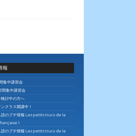
情報
日間集中講習会
日間集中講習会
ご検討中の方へ
ソンクラス開講中！
プチ情報 Les petits trucs de la
française 1
プチ情報 Les petits trucs de la