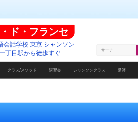
・ド・フランセ
語会話学校 東京 シャンソン
一丁目駅から徒歩すぐ
クラス/メソッド
講習会
シャンソンクラス
講師