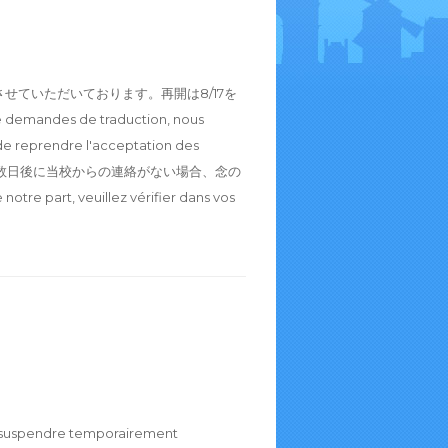
せていただいております。再開は8/17を
andes de traduction, nous
e reprendre l'acceptation des
n. お問い合わせの数日後に当校からの連絡がない場合、念の
part, veuillez vérifier dans vos
e suspendre temporairement