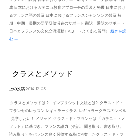
成 日本におけるガテニョ教育アプローチの普及と発展 日本におけ
るフランス語の普及 日本におけるフランスシャンソンの普及 短
期・中期・長期の語学研修滞在のサポート 翻訳・通訳のサポート
日本とフランスの文化交流活動 FAQ （よくある質問）
続きを読
む →
クラスとメソッド
上の投稿
2014-12-05
クラスとメソッドは？ インプリシット文法とは? クラス・ド・
フランセのレッスン レギュラークラス レギュラークラスのレベル
見学したい！ メソッド クラス・ド・フランセは 「ガテニョ・メ
ソッド」に基づき、フランス語力（会話、聞き取り、書き取り、
読み取り）をバランス良く習得する為に考案したクラス・ド・フ