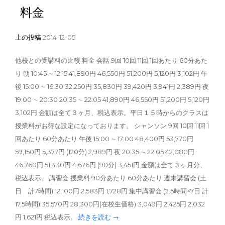
料金
上の投稿
2014-12-05
他校との受講料の比較 料金 会話 9回 10回 11回 1回あたり 60分あた
り 朝 10:45 ∼ 12:15 41,890円 46,550円 51,200円 5,120円 3,102円 午
後 15:00 ∼ 16:30 32,250円 35,830円 39,420円 3,941円 2,389円 夜
19:00 ∼ 20:30 20:35 ∼ 22:05 41,890円 46,550円 51,200円 5,120円
3,102円 金額は全て３ヶ月、税込表示。平日１５時からのクラスは
授業料がお得な設定になっております。 シャンソン 9回 10回 11回 1
回あたり 60分あたり 午後 15:00 ∼ 17:00 48,400円 53,770円
59,150円 5,377円 (120分) 2,989円 夜 20:35 ∼ 22:05 42,080円
46,760円 51,430円 4,676円 (90分) 3,451円 金額は全て３ヶ月分、
税込表示。 講習会 授業料 90分あたり 60分あたり 週末講習会 (土
日 計7時間) 12,100円 2,583円 1,728円 集中講習会 (2.5時間×7日 計
17,5時間) 35,570円 28,300円(在校生価格) 3,049円 2,425円 2,032
円 1,621円 税込表示。
続きを読む →