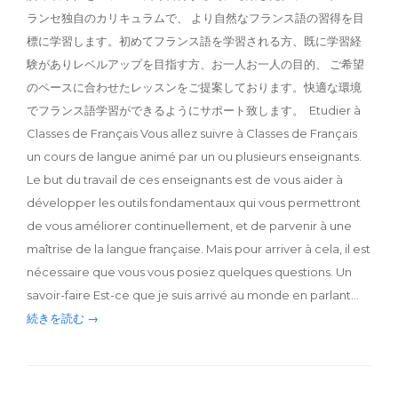
ランセ独自のカリキュラムで、 より自然なフランス語の習得を目
標に学習します。初めてフランス語を学習される方、既に学習経
験がありレベルアップを目指す方、お一人お一人の目的、 ご希望
のペースに合わせたレッスンをご提案しております。快適な環境
でフランス語学習ができるようにサポート致します。 Etudier à
Classes de Français Vous allez suivre à Classes de Français
un cours de langue animé par un ou plusieurs enseignants.
Le but du travail de ces enseignants est de vous aider à
développer les outils fondamentaux qui vous permettront
de vous améliorer continuellement, et de parvenir à une
maîtrise de la langue française. Mais pour arriver à cela, il est
nécessaire que vous vous posiez quelques questions. Un
savoir-faire Est-ce que je suis arrivé au monde en parlant…
続きを読む →