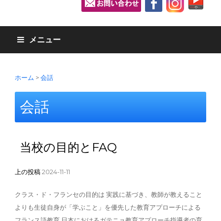
メニュー
ホーム
>
会話
会話
当校の目的とFAQ
上の投稿
2024-11-11
クラス・ド・フランセの目的は 実践に基づき、教師が教えること
よりも生徒自身が「学ぶこと」を優先した教育アプローチによる
フランス語教育 日本におけるガテニョ教育アプローチ指導者の育