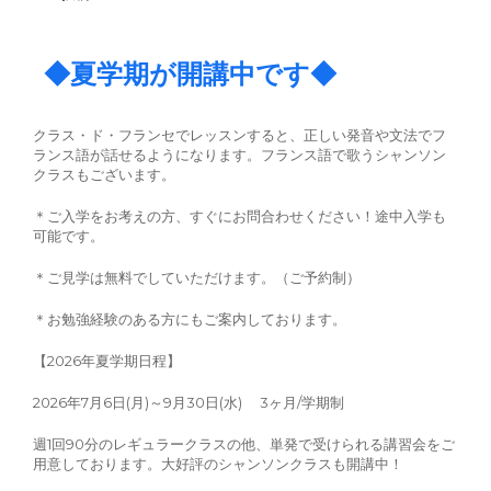
◆夏学期が開講中です◆
クラス・ド・フランセでレッスンすると、正しい発音や文法でフ
ランス語が話せるようになります。フランス語で歌うシャンソン
クラスもございます。
＊ご入学をお考えの方、すぐにお問合わせください！途中入学も
可能です。
＊ご見学は無料でしていただけます。（ご予約制）
＊お勉強経験のある方にもご案内しております。
【2026年夏学期日程】
2026年7月6日(月)～9月30日(水) 3ヶ月/学期制
週1回90分のレギュラークラスの他、単発で受けられる講習会をご
用意しております。大好評のシャンソンクラスも開講中！