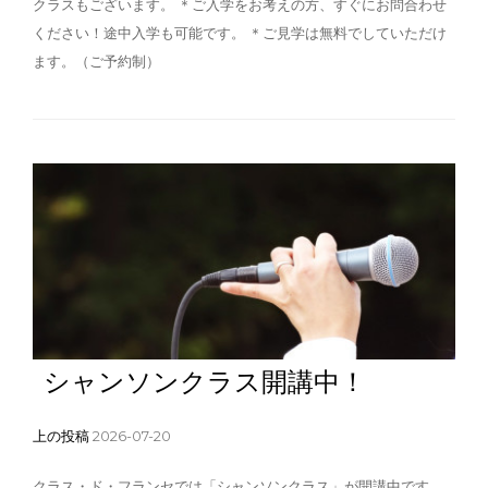
クラスもございます。 ＊ご入学をお考えの方、すぐにお問合わせ
ください！途中入学も可能です。 ＊ご見学は無料でしていただけ
ます。（ご予約制）
シャンソンクラス開講中！
上の投稿
2026-07-20
クラス・ド・フランセでは「シャンソンクラス」が開講中です。