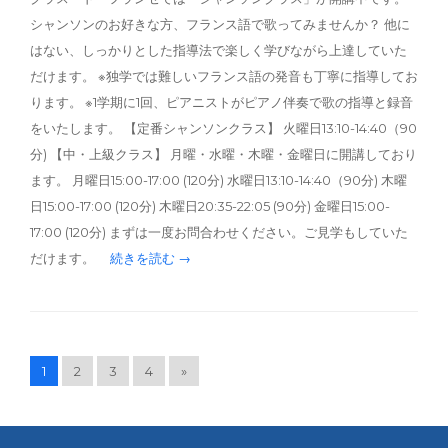
シャンソンのお好きな方、フランス語で歌ってみませんか？ 他に
はない、しっかりとした指導法で楽しく学びながら上達していた
だけます。 ※独学では難しいフランス語の発音も丁寧に指導してお
ります。 ※1学期に1回、ピアニストがピアノ伴奏で歌の指導と録音
をいたします。 【定番シャンソンクラス】 火曜日13:10-14:40（90
分) 【中・上級クラス】 月曜・水曜・木曜・金曜日に開講しており
ます。 月曜日15:00-17:00 (120分) 水曜日13:10-14:40（90分) 木曜
日15:00-17:00 (120分) 木曜日20:35-22:05 (90分) 金曜日15:00-
17:00 (120分) まずは一度お問合わせください。ご見学もしていた
だけます。
続きを読む →
1
2
3
4
»