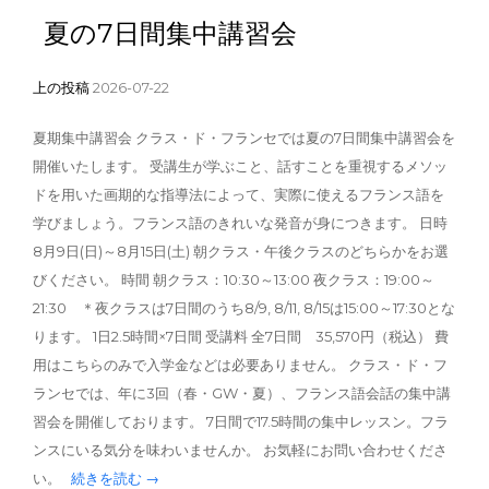
夏の7日間集中講習会
上の投稿
2026-07-22
夏期集中講習会 クラス・ド・フランセでは夏の7日間集中講習会を
開催いたします。 受講生が学ぶこと、話すことを重視するメソッ
ドを用いた画期的な指導法によって、実際に使えるフランス語を
学びましょう。フランス語のきれいな発音が身につきます。 日時
8月9日(日)～8月15日(土) 朝クラス・午後クラスのどちらかをお選
びください。 時間 朝クラス：10:30～13:00 夜クラス：19:00～
21:30 ＊夜クラスは7日間のうち8/9, 8/11, 8/15は15:00～17:30とな
ります。 1日2.5時間×7日間 受講料 全7日間 35,570円（税込） 費
用はこちらのみで入学金などは必要ありません。 クラス・ド・フ
ランセでは、年に3回（春・GW・夏）、フランス語会話の集中講
習会を開催しております。 7日間で17.5時間の集中レッスン。フラ
ンスにいる気分を味わいませんか。 お気軽にお問い合わせくださ
い。
続きを読む →