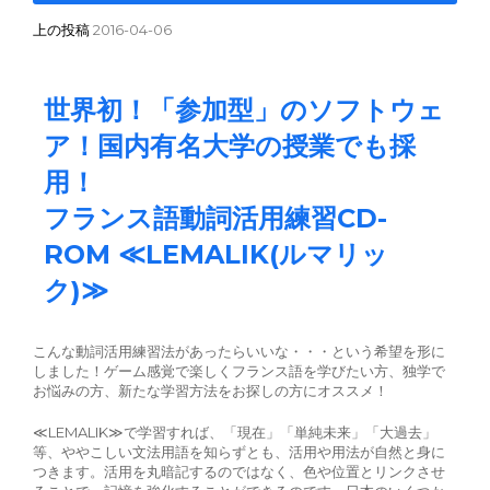
上の投稿
2016-04-06
世界初！「参加型」のソフトウェ
ア！国内有名大学の授業でも採
用！
フランス語
動詞活用練習CD-
ROM ≪LEMALIK(ルマリッ
ク)≫
こんな動詞活用練習法があったらいいな・・・という希望を形に
しました！ゲーム感覚で楽しくフランス語を学びたい方、独学で
お悩みの方、新たな学習方法をお探しの方にオススメ！
≪LEMALIK≫で学習すれば、「現在」「単純未来」「大過去」
等、ややこしい文法用語を知らずとも、活用や用法が自然と身に
つきます。活用を丸暗記するのではなく、色や位置とリンクさせ