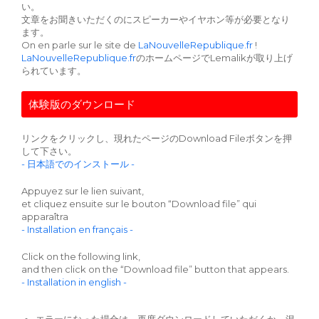
い。
文章をお聞きいただくのにスピーカーやイヤホン等が必要となり
ます。
On en parle sur le site de
LaNouvelleRepublique.fr
!
LaNouvelleRepublique.fr
のホームページでLemalikが取り上げ
られています。
体験版のダウンロード
リンクをクリックし、現れたページのDownload Fileボタンを押
して下さい。
- 日本語でのインストール -
Appuyez sur le lien suivant,
et cliquez ensuite sur le bouton “Download file” qui
apparaîtra
- Installation en français -
Click on the following link,
and then click on the “Download file” button that appears.
- Installation in english -