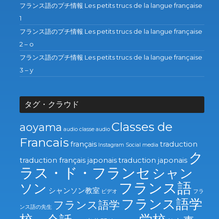
フランス語のプチ情報 Les petits trucs de la langue française
1
フランス語のプチ情報 Les petits trucs de la langue française
2 – o
フランス語のプチ情報 Les petits trucs de la langue française
3 – y
タグ・クラウド
Classes de
aoyama
audio
classe audio
Francais
français
traduction
Instagram
Social media
ク
traduction français japonais
traduction japonais
ラス・ド・フランセ
シャン
フランス語
ソン
シャンソン教室
ビデオ
フラ
フランス語学
フランス語学
ンス語の先生