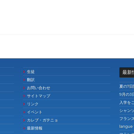
生徒
最新
翻訳
夏の7
お問い合わせ
9月の3
サイトマップ
入学を
リンク
シャン
イベント
フランス語の
カレブ・ガテニョ
langue 
最新情報