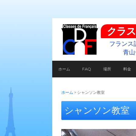
クラス
フランス
青山
ホーム
FAQ
場所
料金
ホーム
>
シャンソン教室
シャンソン教室