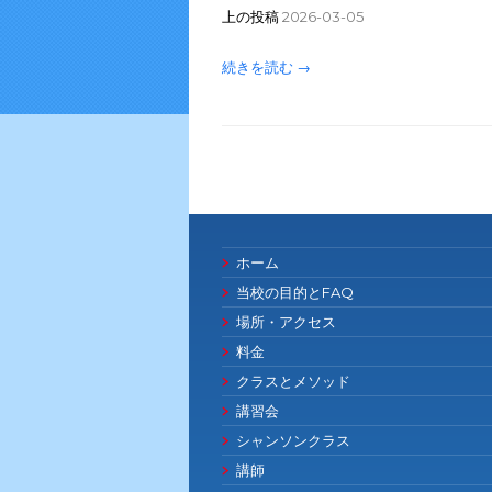
上の投稿
2026-03-05
続きを読む →
ホーム
当校の目的とFAQ
場所・アクセス
料金
クラスとメソッド
講習会
シャンソンクラス
講師