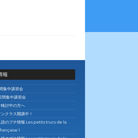
情報
日間集中講習会
日間集中講習会
ご検討中の方へ
ソンクラス開講中！
プチ情報 Les petits trucs de la
française 1