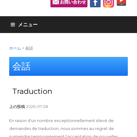
メニュー
ホーム
>
会話
会話
Traduction
上の投稿
2026-07-28
En raison d'un nombre exceptionnellement élevé de
demandes de traduction, nous sommes au regret de
suspendre temporairement l'acceptation de nouvelles